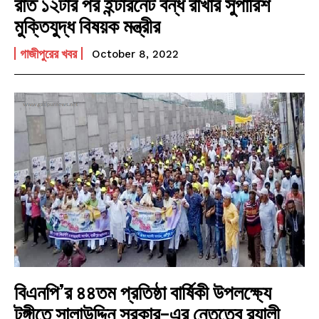
রাত ১২টার পর ইন্টারনেট বন্ধ রাখার সুপারিশ
মুক্তিযুদ্ধ বিষয়ক মন্ত্রীর
গাজীপুরের খবর
October 8, 2022
বিএনপি’র ৪৪তম প্রতিষ্ঠা বার্ষিকী উপলক্ষ্যে
টঙ্গীতে সালাউদ্দিন সরকার-এর নেতৃত্বে র‌্যালী