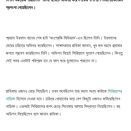
প্রশংসা পেয়েছিলেন।
প্রয়াত ইরফান খানের শেষ ছবি ‘অংগ্রেজি মিডিয়াম’-এও ছিলেন তিনি। ইরফানের
মেয়ের চরিত্রে অভিনয় করেছিলেন। সাক্ষাৎকারে রাধিকা জানান, খুব কম বয়সে গ্ল্যামার
জগতে প্রবেশ করেছিলেন তিনি। অডিশন দিয়েই সিরিয়ালে সুযোগ পেয়েছিলেন। কিন্তু
সেই সময় এতটাই পরিশ্রম হত যে ভাল করে ঘুমোতেও পারতেন না।
রাধিকার ওজনও বেড়ে গিয়েছিল। তখন শুনেছিলেন তার বদলে অন্য কাউকে
সিরিয়ালের
নায়িকা
হিসেবে নেওয়া হবে। চরিত্র খোয়ানোর ভয়ে বেশ কিছুটা ওজনও কমিয়েছিলেন
নায়িকা। এরপরই সিরিয়ালের জগৎ ছেড়ে সিনেমায় আসার সিদ্ধান্ত নিয়েছিলেন। বহু
অডিশন দিয়েছিলেন বলে জানান রাধিকা।