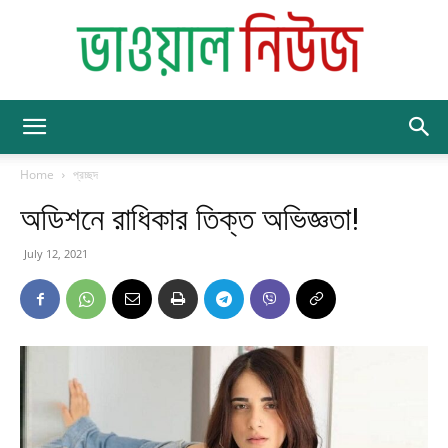
BhawalNews
Home
প্রচ্ছদ
অডিশনে রাধিকার তিক্ত অভিজ্ঞতা!
July 12, 2021