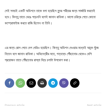
সেই সময়ই একটি অডিশনে তাকে বলা হয়েছিল সুন্দর শরীরের জন্য সার্জারি করতেই
হবে। কিন্তু তাতে ভেঙে পড়েননি বলেই জানান রাধিকা। ভালো চরিত্র পেতে কোনো
কম্প্রোমাইজ করতে রাজি ছিলেন না তিনি।
এর জন্য রোল পেতে বেশ দেরিও হয়েছিল। কিন্তু অডিশন দেওয়ার মধ্যেই আনন্দ খুঁজে
নিতেন বলে জানান রাধিকা। অভিনেত্রীর মতে, গন্তব্যে পৌঁছানোর থেকেও বেশি
প্রয়োজন তাতে পৌঁছানোর রাস্তা দিয়ে চলাটা উপভোগ করা।
Previous article
Next article