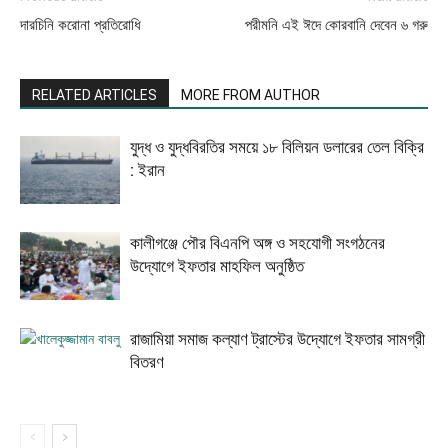
দারচিনি করোনা প্রতিরোধি
পরীমনি এই ঈদে কোরবানি দেবেন ৬ গরু
RELATED ARTICLES
MORE FROM AUTHOR
যুদ্ধ ও যুদ্ধবিরতির সময়ে ১৮ বিলিয়ন ডলারের তেল বিক্রি
: ইরান
কালীগঞ্জে পৌর বিএনপি অঙ্গ ও সহযোগী সংগঠনের
উদ্যোগে ইফতার মাহফিল অনুষ্ঠিত
রাজামিয়া সমাজ কল্যাণ ট্রাস্টের উদ্যোগে ইফতার সামগ্রী
বিতরণ