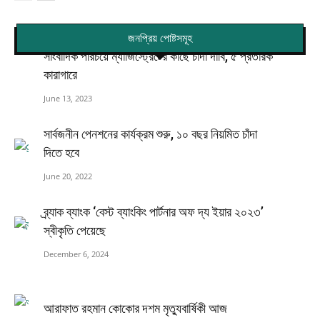
জনপ্রিয় পোষ্টসমূহ
সাংবাদিক পরিচয়ে ম্যাজিস্ট্রেটের কাছে চাঁদা দাবি, ৫ প্রতারক
কারাগারে
June 13, 2023
সার্বজনীন পেনশনের কার্যক্রম শুরু, ১০ বছর নিয়মিত চাঁদা
দিতে হবে
June 20, 2022
ব্র্যাক ব্যাংক ‘বেস্ট ব্যাংকিং পার্টনার অফ দ্য ইয়ার ২০২৩’
স্বীকৃতি পেয়েছে
December 6, 2024
আরাফাত রহমান কোকোর দশম মৃত্যুবার্ষিকী আজ