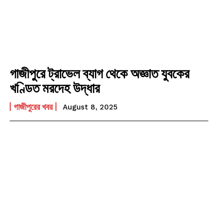
গাজীপুরে ট্রাভেল ব্যাগ থেকে অজ্ঞাত যুবকের
খণ্ডিত মরদেহ উদ্ধার
গাজীপুরের খবর
August 8, 2025