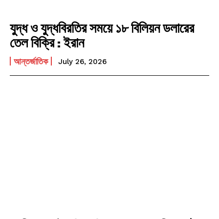
যুদ্ধ ও যুদ্ধবিরতির সময়ে ১৮ বিলিয়ন ডলারের
তেল বিক্রি : ইরান
আন্তর্জাতিক
July 26, 2026