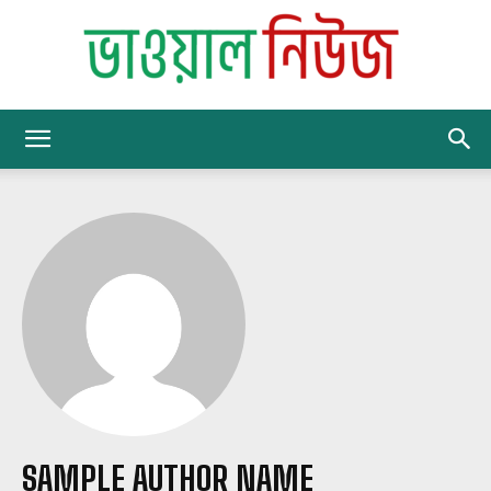
BhawalNews
SAMPLE AUTHOR NAME