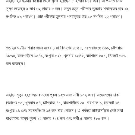
এছাড়া ২৪ ঘণ্টায় করোনা থেকে সুস্থ হয়েছেন ৮ হাজার ৮৪৫ জন। এ পর্যন্ত মোট
সুস্থ হয়েছেন ৯ লাখ ৩২ হাজার ৮ জন। নতুন নমুনা পরীক্ষার তুলনায় শনাক্তের হার ২৯
দশমিক ০৯ শতাংশ। মোট পরীক্ষার তুলনায় শনাক্তের হার ১৫ দশমিক ২২ শতাংশ।
গত ২৪ ঘণ্টায় শনাক্তদের মধ্যে ঢাকা বিভাগের ৪৮৫৮, ময়মনসিংহে ৩৬৯, চট্টগ্রামে
১৮৬৩, রাজশাহীতে ১০৪১, রংপুরে ৮২১, খুলনায় ১৩৪৫, বরিশালে ৬০০, সিলেটে ৬৮১
জন রয়েছেন।
এছাড়া মৃত্যু ২২৫ জনের মধ্যে পুরুষ ১২৩ এবং নারী ১০২ জন। এদেরমধ্যে ঢাকা
বিভাগের ৬০, খুলনায় ৫৪, চট্টগ্রামে ৪০, রাজশাহীতে ২০, বরিশালে ৯, সিলেটে ১৪,
রংপুরে ১৪ এবং ময়মনসিংহে ১৪ জন মারা গেছেন। এ পর্যন্ত ভাইরাসটিতে মোট মারা
যাওয়াদের মধ্যে পুরুষ ১২ হাজার ৪১৪ জন এবং নারী ৫ হাজার ৪৮০ জন।