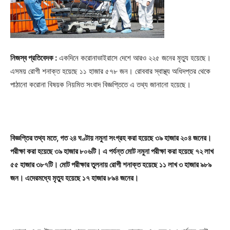
নিজস্ব প্রতিবেদক :
একদিনে করোনাভাইরাসে দেশে আরও ২২৫ জনের মৃত্যু হয়েছে।
এসময় রোগী শনাক্ত হয়েছে ১১ হাজার ৫৭৮ জন। রোববার স্বাস্থ্য অধিদপ্তর থেকে
পাঠানো করোনা বিষয়ক নিয়মিত সংবাদ বিজ্ঞপ্তিতে এ তথ্য জানানো হয়েছে।
বিজ্ঞপ্তির তথ্য মতে, গত ২৪ ঘণ্টায় নমুনা সংগ্রহ করা হয়েছে ৩৯ হাজার ২০৪ জনের।
পরীক্ষা করা হয়েছে ৩৯ হাজার ৮০৬টি। এ পর্যন্ত মোট নমুনা পরীক্ষা করা হয়েছে ৭২ লাখ
৫৫ হাজার ৩৮৭টি। মোট পরীক্ষার তুলনায় রোগী শনাক্ত হয়েছে ১১ লাখ ৩ হাজার ৯৮৯
জন। এদেরমধ্যে মৃত্যু হয়েছে ১৭ হাজার ৮৯৪ জনের।