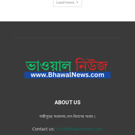
Load more
ABOUT US
গাজীপুরের সংবাদসহ দেশ-বিদেশের সংবাদ।
Contact us:
info@bhawalnews.com