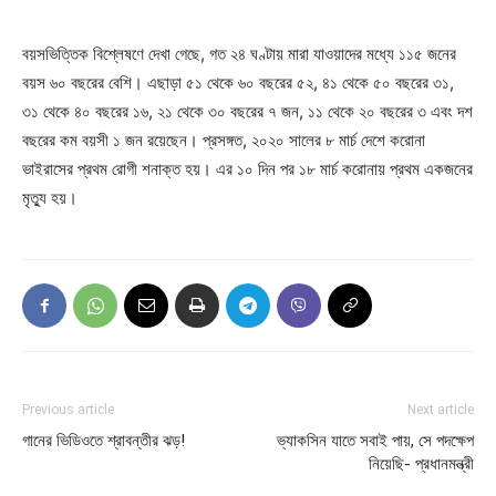
বয়সভিত্তিক বিশ্লেষণে দেখা গেছে, গত ২৪ ঘণ্টায় মারা যাওয়াদের মধ্যে ১১৫ জনের
বয়স ৬০ বছরের বেশি। এছাড়া ৫১ থেকে ৬০ বছরের ৫২, ৪১ থেকে ৫০ বছরের ৩১,
৩১ থেকে ৪০ বছরের ১৬, ২১ থেকে ৩০ বছরের ৭ জন, ১১ থেকে ২০ বছরের ৩ এবং দশ
বছরের কম বয়সী ১ জন রয়েছেন। প্রসঙ্গত, ২০২০ সালের ৮ মার্চ দেশে করোনা
ভাইরাসের প্রথম রোগী শনাক্ত হয়। এর ১০ দিন পর ১৮ মার্চ করোনায় প্রথম একজনের
মৃত্যু হয়।
Previous article
Next article
গানের ভিডিওতে শ্রাবন্তীর ঝড়!
ভ্যাকসিন যাতে সবাই পায়, সে পদক্ষেপ
নিয়েছি- প্রধানমন্ত্রী