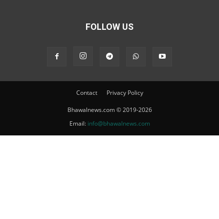
FOLLOW US
Contact
Privacy Policy
Bhawalnews.com © 2019-2026
Email:
info@bhawalnews.com