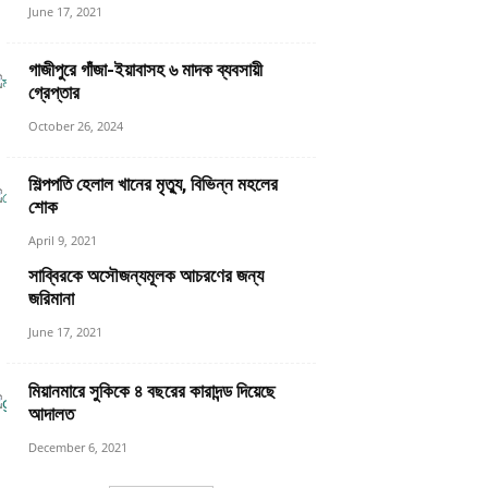
June 17, 2021
গাজীপুরে গাঁজা-ইয়াবাসহ ৬ মাদক ব্যবসায়ী
গ্রেপ্তার
October 26, 2024
শিল্পপতি হেলাল খানের মৃত্যু, বিভিন্ন মহলের
শোক
April 9, 2021
সাব্বিরকে অসৌজন্যমূলক আচরণের জন্য
জরিমানা
June 17, 2021
মিয়ানমারে সুকিকে ৪ বছরের কারাদন্ড দিয়েছে
আদালত
December 6, 2021