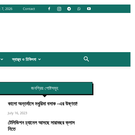
 7, 2026
Contact
স্বাস্থ্য ও চিকিৎসা
জনপ্রিয় পোষ্টসমূহ
কালো অন্তর্বাসে মধুরিমা বসাক -এর উষ্ণতা!
July 16, 2023
টেলিভিশন চ্যানেল আসছে সারাবছর ক্লাস
নিতে