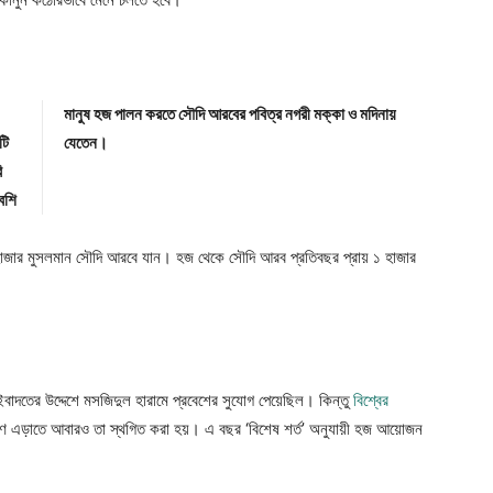
মানুষ হজ পালন করতে সৌদি আরবের পবিত্র নগরী মক্কা ও মদিনায়
টি
যেতেন।
ি
েশি
হাজার মুসলমান সৌদি আরবে যান। হজ থেকে সৌদি আরব প্রতিবছর প্রায় ১ হাজার
বাদতের উদ্দেশে মসজিদুল হারামে প্রবেশের সুযোগ পেয়েছিল। কিন্তু
বিশ্বের
মণ এড়াতে আবারও তা স্থগিত করা হয়। এ বছর ‘বিশেষ শর্ত’ অনুযায়ী হজ আয়োজন