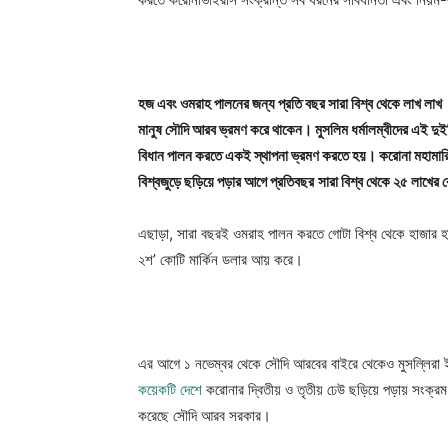
হজ এবং ওমরাহ পালনের জন্য প্রতি বছর সারা বিশ্ব থেকে লাখ লাখ
মানুষ সৌদি আরব ভ্রমণ করে থাকেন। মুসলিম ধর্মালম্বীদের এই দুই
বিধান পালন করতে একই স্থাপনা ভ্রমণ করতে হয়। করোনা মহামার
বিশ্বজুড়ে ছড়িয়ে পড়ার আগে প্রতিবছর
সারা বিশ্ব থেকে ২৫ লাখের ব
এছাড়া, সারা বছরই ওমরাহ পালন করতে গোটা বিশ্ব থেকে হাজার 
২শ’ কোটি মার্কিন ডলার আয় করে।
এর আগে ১ নভেম্বর থেকে সৌদি আরবের বাইরে থেকেও মুসল্লিরা ই
কয়েকটি দেশে
করোনার দ্বিতীয় ও তৃতীয় ঢেউ ছড়িয়ে পড়ায় সংক্র
করেছে সৌদি আরব সরকার।