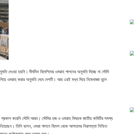
ি দেওয়া হয়নি। দীর্ঘদিন বিদেশিদের ওমরাহ পালনের অনুমতি দিচ্ছে না সৌদি
য়ে ওমরাহ করার অনুমতি দেবে দেশটি। আর এরই মধ্য দিয়ে নিষেধাজ্ঞা তুলে
া প্রকাশ করেনি সৌদি আরব। সৌদির হজ ও ওমরাহ বিষয়ক জাতীয় কমিটির সদস্য
িয়েছেন। তিনি বলেন, ওমরা পালনে বিদেশ থেকে আগতদের নিরাপত্তা নিশ্চিত
কানুন কঠোরভাবে মেনে চলতে হবে।