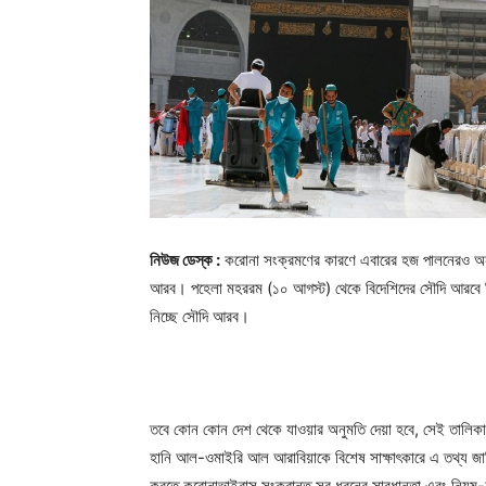
নিউজ ডেস্ক :
করোনা সংক্রমণের কারণে এবারের হজ পালনেরও অনুমত
আরব। পহেলা মহররম (১০ আগস্ট) থেকে বিদেশিদের সৌদি আরবে গি
নিচ্ছে সৌদি আরব।
তবে কোন কোন দেশ থেকে যাওয়ার অনুমতি দেয়া হবে, সেই তালিক
হানি আল-ওমাইরি আল আরাবিয়াকে বিশেষ সাক্ষাৎকারে এ তথ্য জান
করতে করোনাভাইরাস সংক্রান্ত সব ধরনের সাবধানতা এবং নিয়ম-