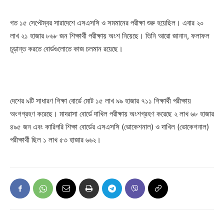
গত ১৫ সেপ্টেম্বর সারাদেশে এসএসসি ও সমমানের পরীক্ষা শুরু হয়েছিল। এবার ২০
লাখ ২১ হাজার ৮৬৮ জন শিক্ষার্থী পরীক্ষায় অংশ নিয়েছে। তিনি আরো জানান, ফলাফল
চূড়ান্ত করতে বোর্ডগুলোতে কাজ চলমান রয়েছে।
দেশের ৯টি সাধারণ শিক্ষা বোর্ডে মোট ১৫ লাখ ৯৯ হাজার ৭১১ শিক্ষার্থী পরীক্ষায়
অংশগ্রহণ করেছে। মাদরাসা বোর্ডে দাখিল পরীক্ষায় অংশগ্রহণ করেছে ২ লাখ ৬৮ হাজার
৪৯৫ জন এবং কারিগরি শিক্ষা বোর্ডের এসএসসি (ভোকেশনাল) ও দাখিল (ভোকেশনাল)
পরীক্ষার্থী ছিল ১ লাখ ৫৩ হাজার ৬৬২।