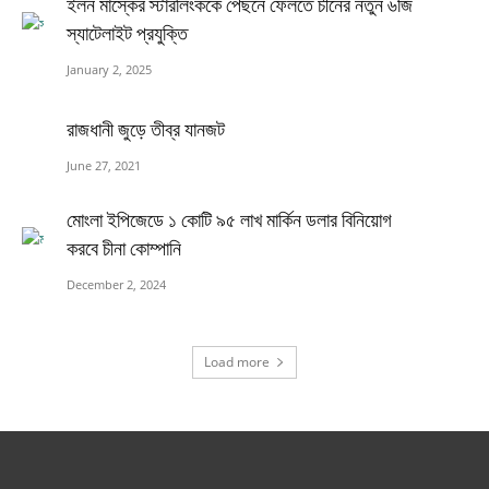
ইলন মাস্কের স্টারলিংককে পেছনে ফেলতে চীনের নতুন ৬জি
স্যাটেলাইট প্রযুক্তি
January 2, 2025
রাজধানী জুড়ে তীব্র যানজট
June 27, 2021
মোংলা ইপিজেডে ১ কোটি ৯৫ লাখ মার্কিন ডলার বিনিয়োগ
করবে চীনা কোম্পানি
December 2, 2024
Load more