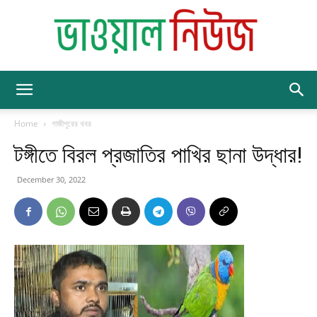
BhawalNews
Home
গাজীপুরের খবর
টঙ্গীতে বিরল প্রজাতির পাখির ছানা উদ্ধার!
December 30, 2022