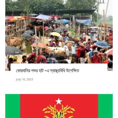
কোরবানির পশুর হাট -এ স্বাস্থ্যবিধি উপেক্ষিত
July 16, 2023