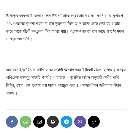
ইতোপূর্বে বন্যপ্রাণী অপরাধ দমন ইউনিট তাকে গ্রেফতার করলেও স্থানীয়দের সুপারিশ
এবং এধরনের ব্যবসা করবে না মর্মে মুচলেকা দিলে তখন তাকে ছেড়ে দেয়া হয়। তার
কাছে আরো পাঁচটি বড় চন্দনা টিয়া পাওয়া যায়। এচাড়াও রয়েছে তার কাছে পাহাড়ী ময়না
ও সবুজ গুগু পাখি।
অভিযানে ইব্রাহিমকে আটক ও বন্যপ্রাণী অপরাধ দমন ইউনিটে মামলা হয়েছে। জব্দকৃত
পাখিগুলো বঙ্গবন্ধু সাফারি পার্কে রাখা হয়েছে। প্রচলিত আইন অনুযায়ী দেশীয় পাখি
বিক্রি, পোষা এবং হত্যায় ছয় মাসের কারাদন্ড এবং ৫০ হাজার টাকা জরিমানার বিধান
রয়েছে।