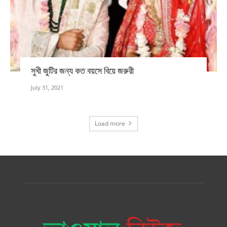
সুখী জুটির জন্য কত বয়সে বিয়ে জরুরী
July 31, 2021
Load more